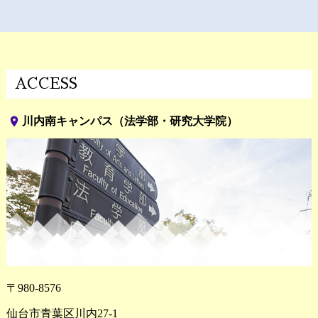
ACCESS
place
川内南キャンパス（法学部・研究大学院）
〒980-8576
仙台市青葉区川内27-1