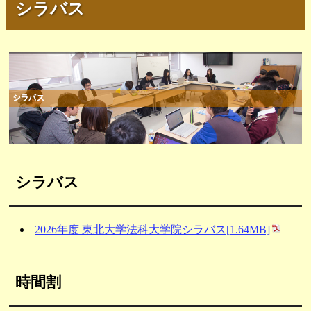
シラバス
シラバス
2026年度 東北大学法科大学院シラバス[1.64MB]
時間割