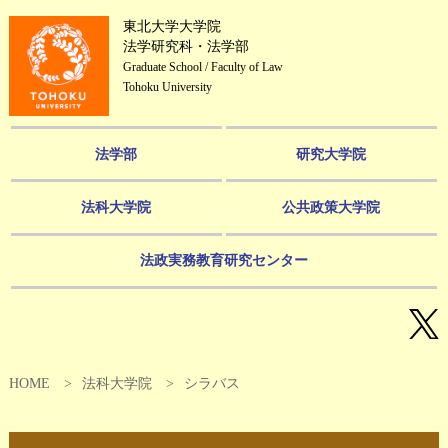
東北大学大学院
法学研究科・法学部
Graduate School / Faculty of Law
Tohoku University
法学部
研究大学院
法科大学院
公共政策大学院
法政実務教育研究センター
HOME
法科大学院
シラバス