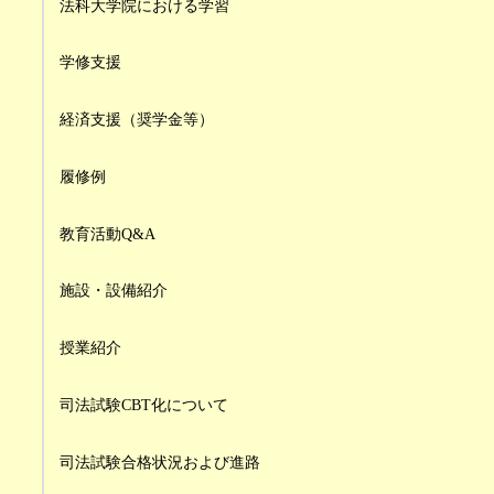
法科大学院における学習
学修支援
経済支援（奨学金等）
履修例
教育活動Q&A
施設・設備紹介
授業紹介
司法試験CBT化について
司法試験合格状況および進路