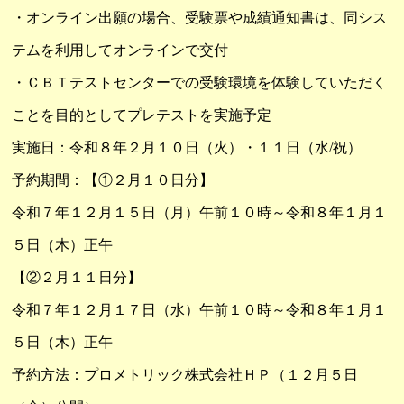
・オンライン出願の場合、受験票や成績通知書は、同シス
テムを利用してオンラインで交付
・ＣＢＴテストセンターでの受験環境を体験していただく
ことを目的としてプレテストを実施予定
実施日：令和８年２月１０日（火）・１１日（水/祝）
予約期間：【①２月１０日分】
令和７年１２月１５日（月）午前１０時～令和８年１月１
５日（木）正午
【②２月１１日分】
令和７年１２月１７日（水）午前１０時～令和８年１月１
５日（木）正午
予約方法：プロメトリック株式会社ＨＰ（
１２月５日