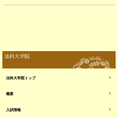
法科大学院
法科大学院トップ
概要
入試情報