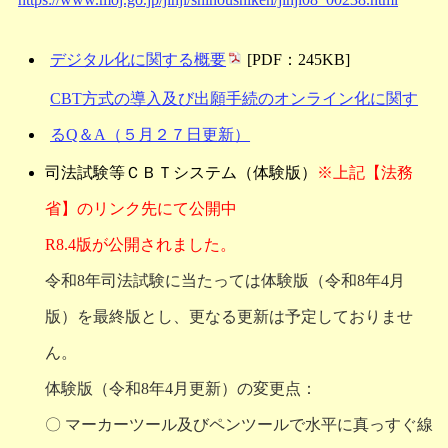
デジタル化に関する概要
[PDF：245KB]
CBT方式の導入及び出願手続のオンライン化に関す
るQ＆A（５月２７日更新）
司法試験等ＣＢＴシステム（体験版）
※上記【法務
省】のリンク先にて公開中
R8.4版が公開されました。
令和8年司法試験に当たっては体験版（令和8年4月
版）を最終版とし、更なる更新は予定しておりませ
ん。
体験版（令和8年4月更新）の変更点：
〇 マーカーツール及びペンツールで水平に真っすぐ線