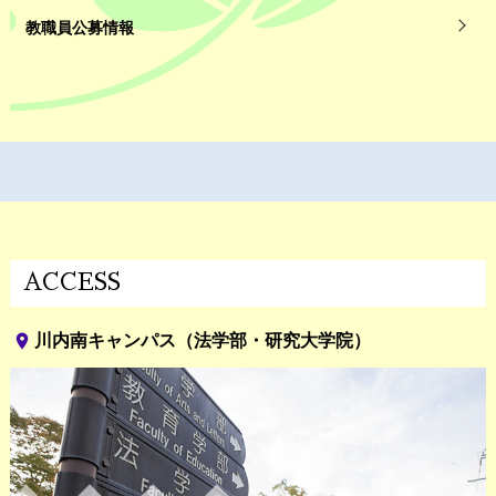
教職員公募情報
ACCESS
place
川内南キャンパス（法学部・研究大学院）