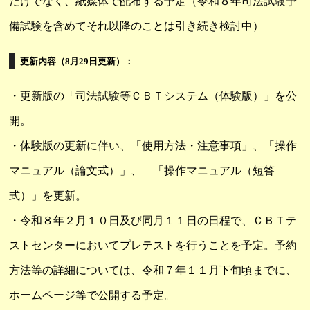
だけでなく、紙媒体で配布する予定（令和８年司法試験予
備試験を含めてそれ以降のことは引き続き検討中）
更新内容（8月29日更新）：
・更新版の「司法試験等ＣＢＴシステム（体験版）」を公
開。
・体験版の更新に伴い、「使用方法・注意事項」、「操作
マニュアル（論文式）」、 「操作マニュアル（短答
式）」を更新。
・令和８年２月１０日及び同月１１日の日程で、ＣＢＴテ
ストセンターにおいてプレテストを行うことを予定。予約
方法等の詳細については、令和７年１１月下旬頃までに、
ホームページ等で公開する予定。