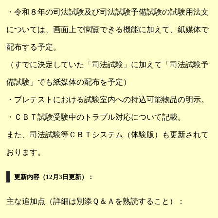
・令和８年の司法試験及び司法試験予備試験の試験用法文
については、画面上で閲覧できる機能に加えて、紙媒体で
配布する予定。
（すでに決定していた「司法試験」に加えて「司法試験予
備試験」でも紙媒体の配布を予定）
・プレテストにおける試験室内への持込可能物品の明示。
・ＣＢＴ試験受験中のトラブル対応について記載。
また、司法試験等ＣＢＴシステム（体験版）も更新されて
おります。
更新内容（12月3日更新）：
主な追加点（詳細は別添Ｑ＆Ａを熟読すること）：