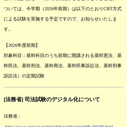
ついては、今学期（2026年前期）は以下のとおりCBT方式
による試験を実施する予定ですので、お知らせいたしま
す。
【2026年度前期】
対象科目：基幹科目のうち前期に開講される基幹憲法、基
幹民法、基幹刑法、基幹商法、基幹民事訴訟法、基幹刑事
訴訟法）の定期試験
[法務省] 司法試験のデジタル化について
法務省：
https://www.moj.go.jp/jinji/shihoushiken/jinji08_00238.html