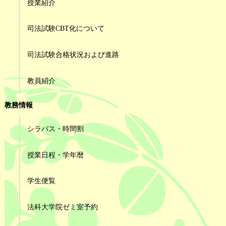
授業紹介
司法試験CBT化について
司法試験合格状況および進路
教員紹介
教務情報
シラバス・時間割
授業日程・学年暦
学生便覧
法科大学院ゼミ室予約