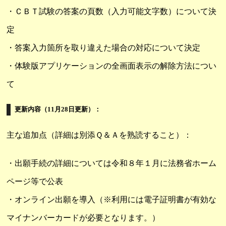
・ＣＢＴ試験の答案の頁数（入力可能文字数）について決
定
・答案入力箇所を取り違えた場合の対応について決定
・体験版アプリケーションの全画面表示の解除方法につい
て
更新内容（11月28日更新）：
主な追加点（詳細は別添Ｑ＆Ａを熟読すること）：
・出願手続の詳細については令和８年１月に法務省ホーム
ページ等で公表
・オンライン出願を導入（※利用には電子証明書が有効な
マイナンバーカードが必要となります。）