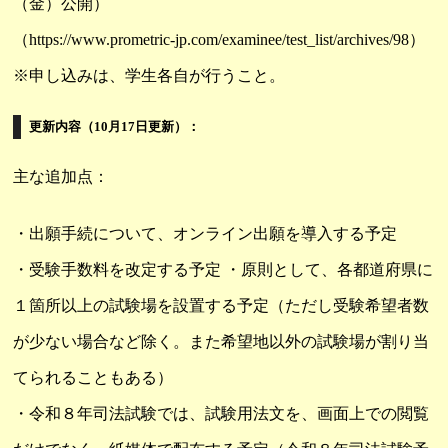
（金）公開
）
（https://www.prometric-jp.com/examinee/test_list/archives/98）
※申し込みは、学生各自が行うこと。
更新内容（10月17日更新）：
主な追加点：
・出願手続について、オンライン出願を導入する予定
・受験手数料を改定する予定 ・原則として、各都道府県に
１箇所以上の試験場を設置する予定（ただし受験希望者数
が少ない場合など除く。また希望地以外の試験場が割り当
てられることもある）
・令和８年司法試験では、試験用法文を、画面上での閲覧