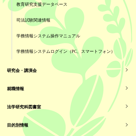
教育研究支援データベース
司法試験関連情報
学務情報システム操作マニュアル
学務情報システムログイン（PC、スマートフォン）
研究会・講演会
就職情報
法学研究科図書室
目的別情報