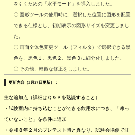
を引くための「水平モード」を導入しました。
〇 図形ツールの使用時に、選択した位置に図形を配置
できる仕様とし、初期表示の図形サイズを変更しまし
た。
〇 画面全体色変更ツール（フィルタ）で選択できる黒
色を、黒色１、黒色２、黒色３に細分化しました。
〇 その他、軽微な修正をしました。
更新内容（5月27日更新）：
主な追加点（詳細はＱ＆Ａを熟読すること）
・試験室内に持ち込むことができる飲用水につき、「凍っ
ていないこと」を条件に追加
・令和８年２月のプレテスト時と異なり、試験会場側で耳