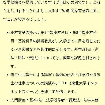
な学修機会を提供しています（以下はその例です）。これ
らを活用することにより、入学までの期間を有意義に過ご
すことができるでしょう。
基本文献の提示：第1年次基本科目・第2年次基本科
目・基幹科目の担当教員が、入学までに目を通してお
くべき図書などを具体的に示します。基本3科目（憲
法・民法・刑法）については、簡潔な課題も付されま
す。
修了生弁護士による講演：勉強の仕方・注意点や弁護
士の仕事についての講演を、ISTU（東北大学インター
ネットスクール）を通じて配信します。
入門講義：基本7法（法学既修者：行政法、法学未修