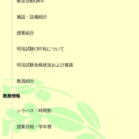
教育活動Q&A
施設・設備紹介
授業紹介
司法試験CBT化について
司法試験合格状況および進路
教員紹介
教務情報
シラバス・時間割
授業日程・学年暦