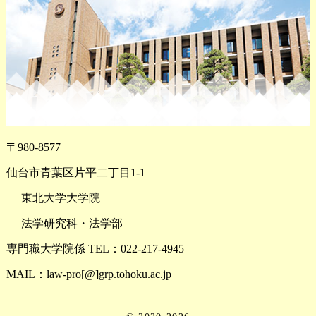
〒980-8577
仙台市青葉区片平二丁目1-1
東北大学大学院
法学研究科・法学部
専門職大学院係 TEL：022-217-4945
MAIL：law-pro[@]grp.tohoku.ac.jp