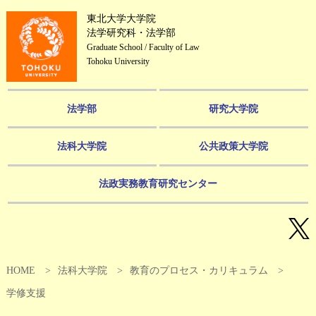
東北大学大学院
法学研究科・法学部
Graduate School / Faculty of Law
Tohoku University
法学部
研究大学院
法科大学院
公共政策大学院
法政実務教育研究センター
HOME
法科大学院
教育のプロセス・カリキュラム
学修支援