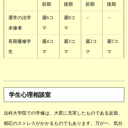
前期
後期
前期
後期
通常の法学
週6コ
週8コ
－
－
未修者
マ
マ
長期履修学
週4コ
週3コ
週2コ
週5コ
生
マ
マ
マ
マ
学生心理相談室
法科大学院での学修は、大変に充実したものである反面、
相応のストレスがかかるものでもあります。万が一、気分