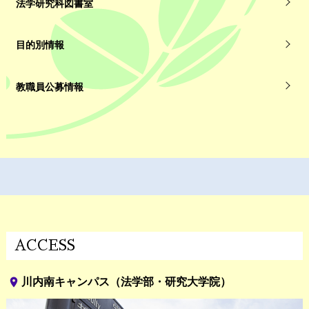
法学研究科図書室
目的別情報
教職員公募情報
ACCESS
place
川内南キャンパス（法学部・研究大学院）