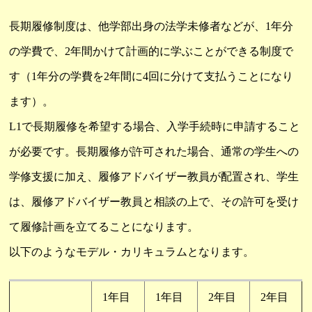
長期履修制度は、他学部出身の法学未修者などが、1年分
の学費で、2年間かけて計画的に学ぶことができる制度で
す（1年分の学費を2年間に4回に分けて支払うことになり
ます）。
L1で長期履修を希望する場合、入学手続時に申請すること
が必要です。長期履修が許可された場合、通常の学生への
学修支援に加え、履修アドバイザー教員が配置され、学生
は、履修アドバイザー教員と相談の上で、その許可を受け
て履修計画を立てることになります。
以下のようなモデル・カリキュラムとなります。
1年目
1年目
2年目
2年目