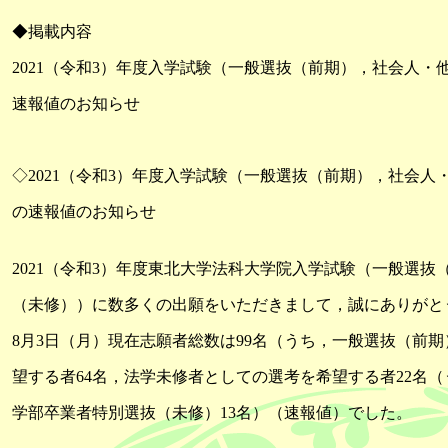
◆掲載内容
2021（令和3）年度入学試験（一般選抜（前期），社会人
速報値のお知らせ
◇2021（令和3）年度入学試験（一般選抜（前期），社会
の速報値のお知らせ
2021（令和3）年度東北大学法科大学院入学試験（一般選
（未修））に数多くの出願をいただきまして，誠にありがと
8月3日（月）現在志願者総数は99名（うち，一般選抜（前期
望する者64名，法学未修者としての選考を希望する者22名（
学部卒業者特別選抜（未修）13名）（速報値）でした。