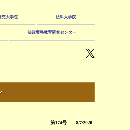
研究大学院
法科大学院
法政実務教育研究センター
ン
第174号 8/7/2020