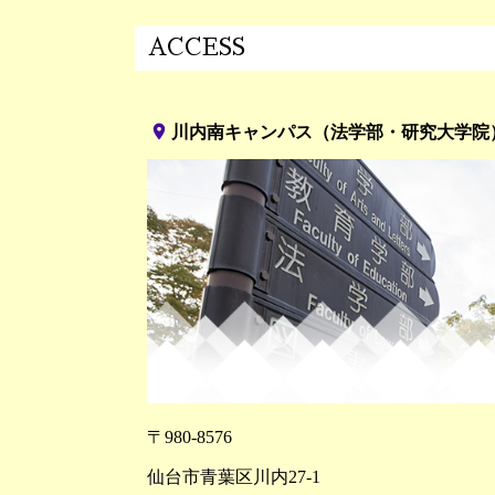
ACCESS
place
川内南キャンパス（法学部・研究大学院
〒980-8576
仙台市青葉区川内27-1