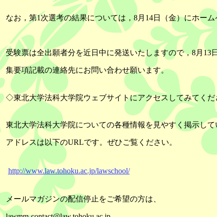
なお，第1次選考の結果については，8月14日（金）にホー
受験票は全出願者分を近日中に発送いたしますので，8月13
集要項記載の連絡先にお問い合わせ願います。
◇東北大学法科大学院ウェブサイトにアクセスしてみてくだ
東北大学法科大学院についての各種情報を見やすく掲示して
アドレスは以下のURLです。ぜひご覧ください。
http://www.law.tohoku.ac.jp/lawschool/
メールマガジンの配信停止をご希望の方は、
lawmm-contact@law.tohoku.ac.jp