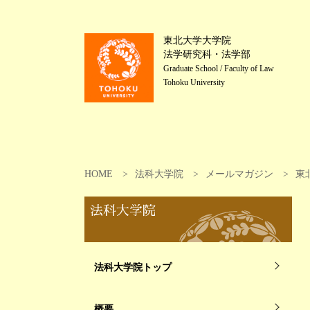
東北大学大学院
法学研究科・法学部
Graduate School / Faculty of Law
Tohoku University
HOME
法科大学院
メールマガジン
東
法科大学院
法科大学院トップ
概要