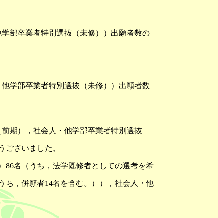
・他学部卒業者特別選抜（未修））出願者数の
人・他学部卒業者特別選抜（未修））出願者数
抜（前期），社会人・他学部卒業者特別選抜
うございました。
）86名（うち，法学既修者としての選考を希
うち，併願者14名を含む。）），社会人・他