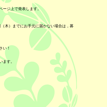
ムページ上で発表します。
日（木）までにお手元に届かない場合は，募
さい！
います。