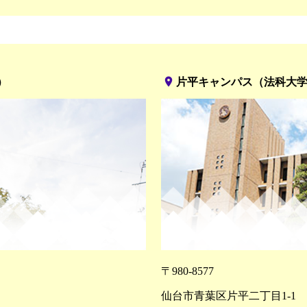
place
）
片平キャンパス（法科大
〒980-8577
仙台市青葉区片平二丁目1-1