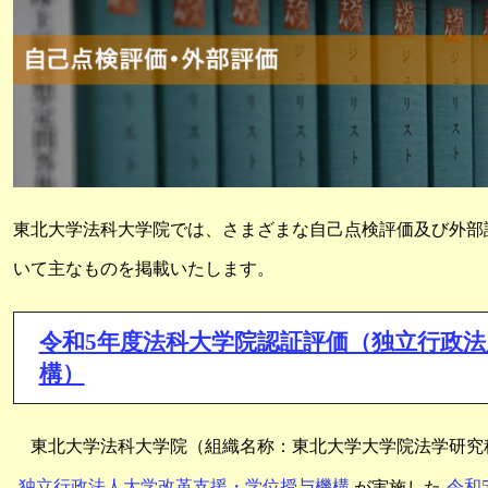
東北大学法科大学院では、さまざまな自己点検評価及び外部
いて主なものを掲載いたします。
令和5年度法科大学院認証評価（独立行政
構）
東北大学法科大学院（組織名称：東北大学大学院法学研究
独立行政法人大学改革支援・学位授与機構
が実施した
令和