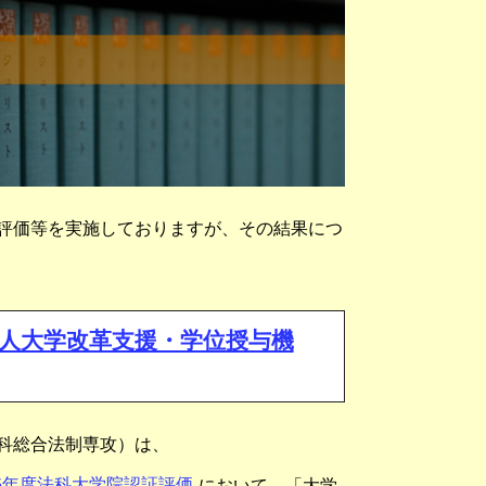
評価等を実施しておりますが、その結果につ
法人大学改革支援・学位授与機
科総合法制専攻）は、
5年度法科大学院認証評価
において、「大学