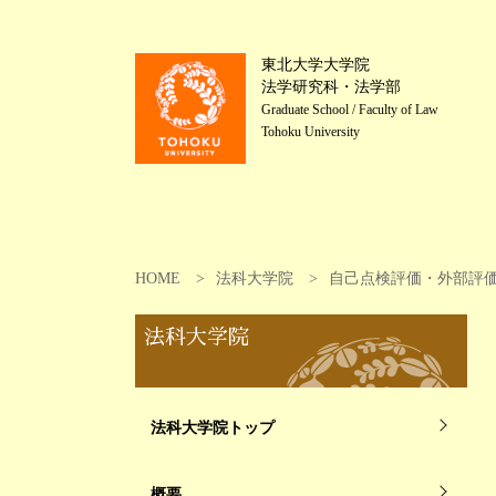
東北大学大学院
法学研究科・法学部
Graduate School / Faculty of Law
Tohoku University
HOME
法科大学院
自己点検評価・外部評
法科大学院
法科大学院トップ
概要