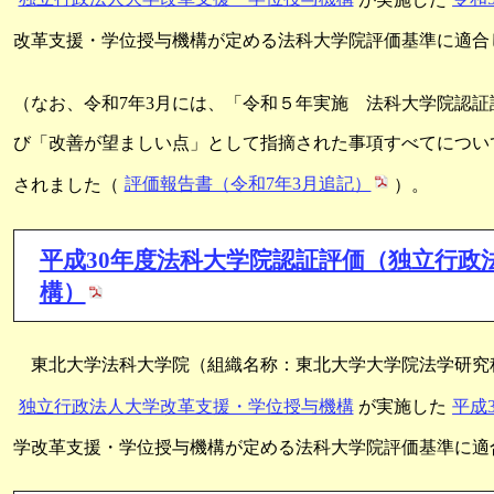
改革支援・学位授与機構が定める法科大学院評価基準に適合
（なお、令和7年3月には、「令和５年実施 法科大学院認
び「改善が望ましい点」として指摘された事項すべてについ
されました（
評価報告書（令和7年3月追記）
）。
平成30年度法科大学院認証評価（独立行政
構）
東北大学法科大学院（組織名称：東北大学大学院法学研究
独立行政法人大学改革支援・学位授与機構
が実施した
平成
学改革支援・学位授与機構が定める法科大学院評価基準に適