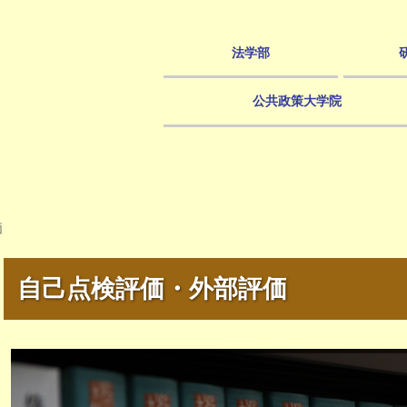
法学部
公共政策大学院
価
自己点検評価・外部評価