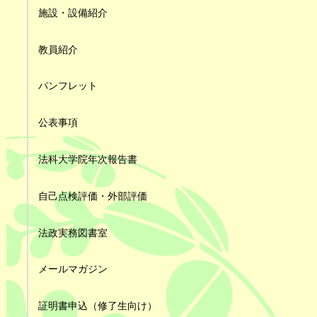
施設・設備紹介
教員紹介
パンフレット
公表事項
法科大学院年次報告書
自己点検評価・外部評価
法政実務図書室
メールマガジン
証明書申込（修了生向け）