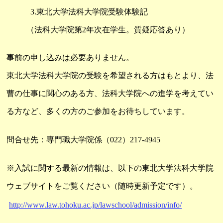
3.東北大学法科大学院受験体験記
（法科大学院第2年次在学生。質疑応答あり）
事前の申し込みは必要ありません。
東北大学法科大学院の受験を希望される方はもとより、法
曹の仕事に関心のある方、法科大学院への進学を考えてい
る方など、多くの方のご参加をお待ちしています。
問合せ先：専門職大学院係（022）217-4945
※入試に関する最新の情報は、以下の東北大学法科大学院
ウェブサイトをご覧ください（随時更新予定です）。
http://www.law.tohoku.ac.jp/lawschool/admission/info/