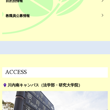
目的別情報
教職員公募情報
ACCESS
place
川内南キャンパス（法学部・研究大学院）