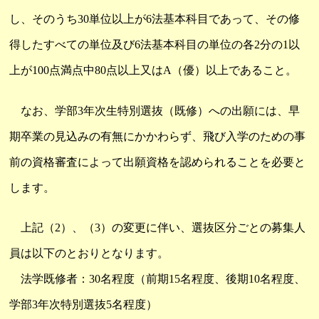
し、そのうち30単位以上が6法基本科目であって、その修
得したすべての単位及び6法基本科目の単位の各2分の1以
上が100点満点中80点以上又はA（優）以上であること。
なお、学部3年次生特別選抜（既修）への出願には、早
期卒業の見込みの有無にかかわらず、飛び入学のための事
前の資格審査によって出願資格を認められることを必要と
します。
上記（2）、（3）の変更に伴い、選抜区分ごとの募集人
員は以下のとおりとなります。
法学既修者：30名程度（前期15名程度、後期10名程度、
学部3年次特別選抜5名程度）