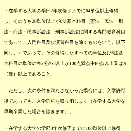
・在学する大学の学部2年次修了までに64単位以上修得
し、そのうち20単位以上が6法基本科目（憲法・民法・刑
法・商法・民事訴訟法・刑事訴訟法に関する専門教育科目
であって、入門科目及び演習科目を除くものをいう。以下
同じ。）であって、その修得したすべての単位及び6法基
本科目の単位の各2分の1以上が100点満点中80点以上又はA
（優）以上であること。
ただし、次の条件を満たさなかった場合には、入学許可
後であっても、入学許可を取り消します（在学する大学を
早期卒業した場合を除きます）。
・在学する大学の学部3年次修了までに100単位以上修得