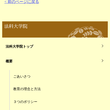
< 前のページに戻る
法科大学院
法科大学院トップ
概要
ごあいさつ
教育の理念と方法
３つのポリシー