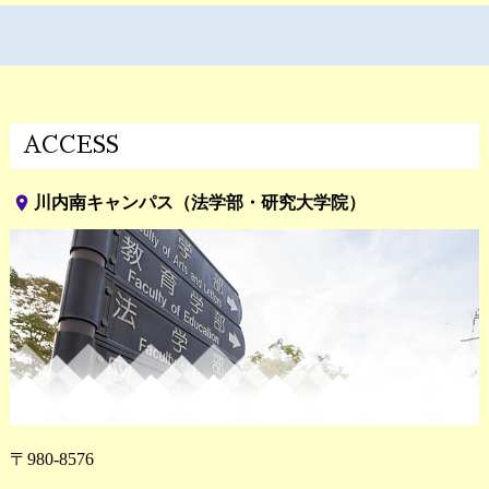
ACCESS
place
川内南キャンパス（法学部・研究大学院）
〒980-8576