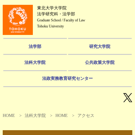
東北大学大学院
法学研究科・法学部
Graduate School / Faculty of Law
Tohoku University
法学部
研究大学院
法科大学院
公共政策大学院
法政実務教育研究センター
HOME
法科大学院
HOME
アクセス