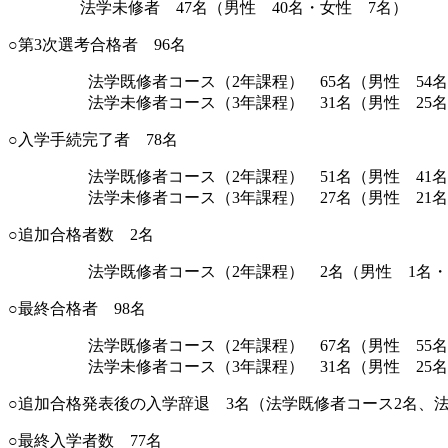
法学未修者 47名（男性 40名・女性 7名）
○第3次選考合格者 96名
法学既修者コース（2年課程） 65名（男性 54名
法学未修者コース（3年課程） 31名（男性 25
○入学手続完了者 78名
法学既修者コース（2年課程） 51名（男性 41名
法学未修者コース（3年課程） 27名（男性 21
○追加合格者数 2名
法学既修者コース（2年課程） 2名（男性 1名・
○最終合格者 98名
法学既修者コース（2年課程） 67名（男性 55名
法学未修者コース（3年課程） 31名（男性 25
○追加合格発表後の入学辞退 3名（法学既修者コース2名、
○最終入学者数 77名