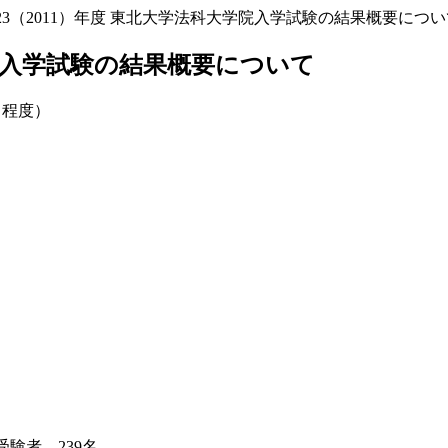
成23（2011）年度 東北大学法科大学院入学試験の結果概要につ
学院入学試験の結果概要について
名程度）
験者 239名